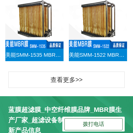
美能SMM-1535 MBR帘式膜
美能SMM-1522 MBR帘式膜
查看更多>>
蓝膜超滤膜_中空纤维膜品牌_MBR膜生
产厂家_超滤设备制造商服务升级 获取最
拨打电话
新产品信息