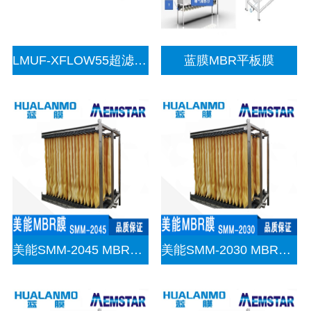
LMUF-XFLOW55超滤膜（内压）
蓝膜MBR平板膜
美能SMM-2045 MBR帘式膜
美能SMM-2030 MBR帘式膜