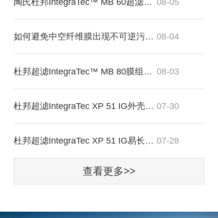
陶氏杜邦IntegraTec™ MB 60超滤组件有耐腐蚀性能？
08-05
如何避免中空纤维膜出现不可逆污染？
08-04
杜邦超滤IntegraTec™ MB 80膜组件可自动清洗？
08-03
杜邦超滤IntegraTec XP 51 IG外壳是玻璃材质？
07-30
杜邦超滤IntegraTec XP 51 IG易长青苔吗？
07-28
查看更多>>