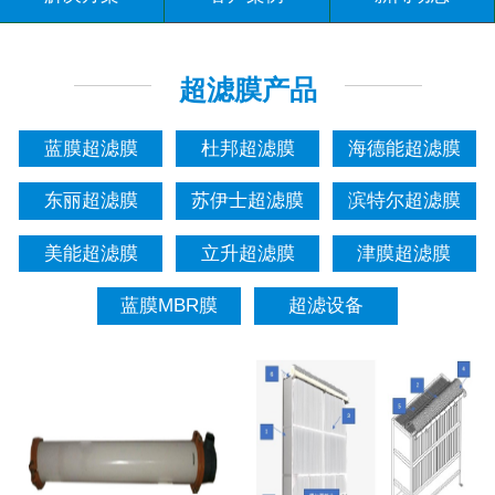
联系我们
超滤膜产品
蓝膜超滤膜
杜邦超滤膜
海德能超滤膜
东丽超滤膜
苏伊士超滤膜
滨特尔超滤膜
美能超滤膜
立升超滤膜
津膜超滤膜
蓝膜MBR膜
超滤设备