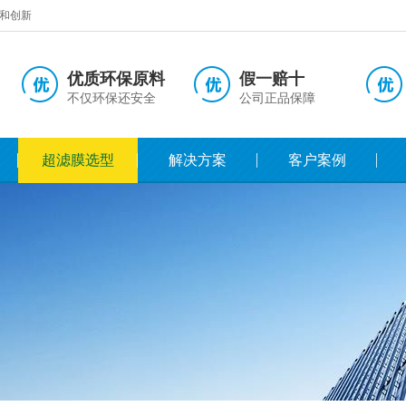
和创新
优质环保原料
假一赔十
不仅环保还安全
公司正品保障
超滤膜选型
解决方案
客户案例