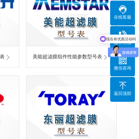
在线客服
现在有优惠活动吗
服务热线
表
美能超滤膜组件性能参数型号表
微信咨询
返回顶部