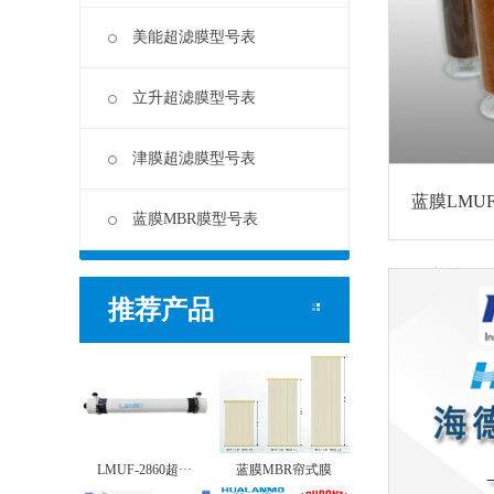
美能超滤膜型号表
立升超滤膜型号表
津膜超滤膜型号表
蓝膜LMU
蓝膜MBR膜型号表
存方法
推荐产品
LMUF-2860超···
蓝膜MBR帘式膜