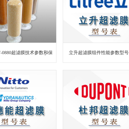
F-0880超滤膜技术参数和保
立升超滤膜组件性能参数型号