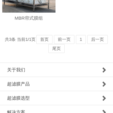
MBR帘式膜组
共3条 当前1/1页
首页
前一页
1
后一页
尾页
关于我们
超滤膜产品
超滤膜选型
解决方案