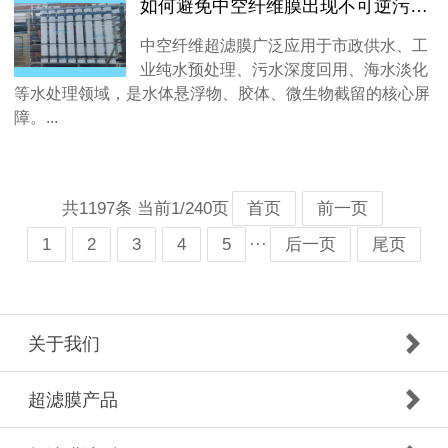
如何避免中空纤维膜出现不可逆污染？
中空纤维超滤膜广泛应用于市政供水、工
业纯水预处理、污水深度回用、海水淡化
等水处理领域，是水体悬浮物、胶体、微生物截留的核心屏
障。...
共1197条 当前1/240页
首页
前一页
···
1
2
3
4
5
后一页
尾页
关于我们
超滤膜产品