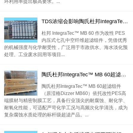
环利用率提出极高要求。...
TDS浓缩会影响陶氏杜邦IntegraTec™ MB 60超滤组件？
杜邦 IntegraTec™ MB 60 作为改性 PES
内压式七孔中空纤维超滤组件，凭借优秀
的机械强度与化学耐受性，广泛用于市政供水、海水淡化预
处理、工业废水回用等项目...
陶氏杜邦IntegraTec™ MB 60超滤组件有耐腐蚀性能？
陶氏杜邦IntegraTec™ MB 60超滤组件
（原滢格Dizzer MB60）依托改性PES高
端膜材与精密制膜工艺，具备行业顶尖的耐腐蚀、耐化学、
耐氧化性能，可适配严苛化学工况与高频次化学清洗，成为
复杂腐蚀水质处理的标杆级超滤产品。...