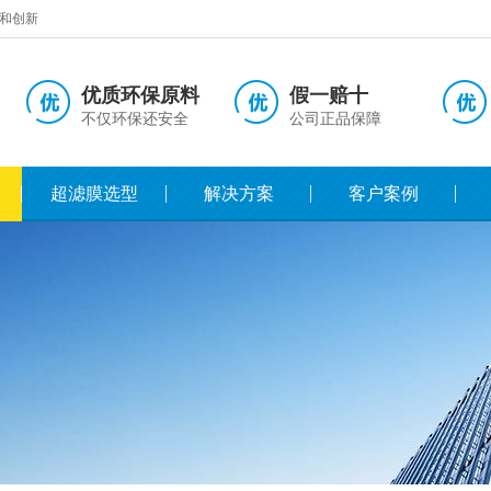
和创新
优质环保原料
假一赔十
不仅环保还安全
公司正品保障
超滤膜选型
解决方案
客户案例