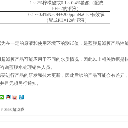
1～2%柠檬酸或0.1～0.4%盐酸（配成
PH=2的溶液）
0.1～0.4%NaOH+200ppmNaClO有效氯
（配成PH=12的溶液）
据为在一定的原液和使用环境下的测试值，是蓝膜超滤膜产品性
用超滤膜产品可能应用于不同的水质情况，因此以上相关数据是
咨询蓝膜水处理销售人员。
需要进行产品的研发和技术更新，因此后续的产品可能会有差异
并且无须另行通知。
F-2880超滤膜