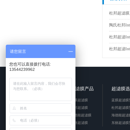
杜邦超滤膜
陶氏杜邦Int
杜邦超滤Int
杜邦超滤Int
请您留言
您也可以直接拨打电话:
13544239962
关于我们
超滤膜产品
超滤膜选
公司简介
蓝膜超滤膜
蓝膜超滤膜
企业文化
杜邦超滤膜
杜邦超滤膜
人才招聘
海德能超滤膜
海德能超滤
东丽超滤膜
东丽超滤膜