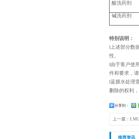
酸洗药剂
碱洗药剂
特别说明：
l上述部分数
性。
l由于客户使
件和要求，请
l蓝膜水处理
删除的权利，
分享到：
上一篇：
LMU
推荐资讯