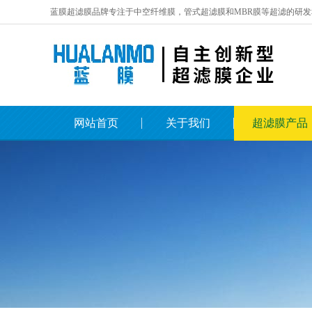
蓝膜超滤膜品牌专注于中空纤维膜，管式超滤膜和MBR膜等超滤的研发
网站首页
关于我们
超滤膜产品