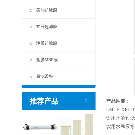
美能超滤膜
立升超滤膜
津膜超滤膜
蓝膜MBR膜
超滤设备
推荐产品
产品性能：
LMUF-X
饮用水的过滤
饮用水和废水