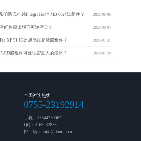
响陶氏杜邦IntegraTec™ MB 60超滤组件？
2026-08-06
空纤维膜出现不可逆污染？
2026-08-04
raTec XP 51 IG是超高压超滤膜组件？
2026-07-31
615-ED膜组件可处理密度大的液体？
2026-07-29
全国咨询热线
0755-23192914
手机：13544239962
QQ：3168232838
邮 箱：hugo@ilanmo.cn