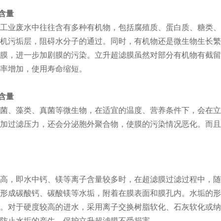
物含量
工业废水中往往含有多种有机物，包括腐殖质、蛋白质、糖类、
机污垢层，阻碍水分子的通过。同时，有机物还是微生物生长繁
膜，进一步加剧膜的污染。立升超滤膜虽然对部分有机物有截留
率增加，使用寿命缩短。
物含量
菌、藻类、真菌等微生物，在适宜的温度、营养条件下，会在立
加过滤压力，还会分泌胞外聚合物，使膜的污染情况恶化。而且
高，即水中钙、镁等离子含量较多时，在超滤膜过滤过程中，随
形成碳酸钙、碳酸镁等水垢，附着在膜表面和膜孔内。水垢的形
。对于硬度较高的进水，采用离子交换树脂软化、石灰软化或纳
防止水垢的产生，保护立升超滤膜不受损害。