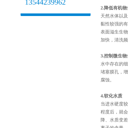
13544239962
2.降低有机
天然水体以及
黏性较强的有
表面滋生生物
加快，清洗频
3.控制微生
水中存在的细
堵塞膜孔，增
腐蚀。
4.软化水质
当进水硬度较
程度后，就会
降、水质变差
离子的含量，