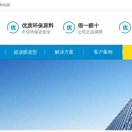
和创新
优质环保原料
假一赔十
不仅环保还安全
公司正品保障
超滤膜选型
解决方案
客户案例