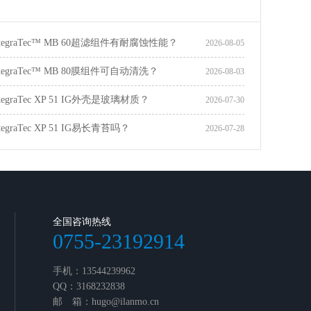
tegraTec™ MB 60超滤组件有耐腐蚀性能？
2026-08-05
egraTec™ MB 80膜组件可自动清洗？
2026-08-03
egraTec XP 51 IG外壳是玻璃材质？
2026-07-30
egraTec XP 51 IG易长青苔吗？
2026-07-28
全国咨询热线
0755-23192914
手机：13544239962
QQ：3168232838
邮 箱：hugo@ilanmo.cn