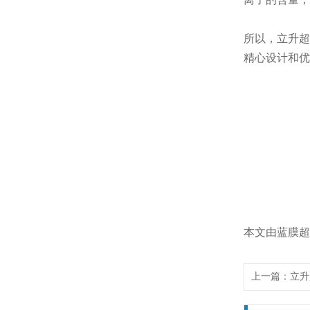
所以，立升超
精心设计和优
本文由蓝膜超滤
上一篇：
立升