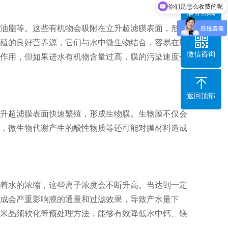
你们是怎么收费的呢
服务热线
油脂等。这些有机物会吸附在立升超滤膜表面，形成
殖的良好营养源，它们与水中微生物结合，容易在膜
微信咨询
作用，但如果进水有机物含量过高，膜的污染速度会
返回顶部
升超滤膜表面快速繁殖，形成生物膜。生物膜不仅会
，微生物代谢产生的酸性物质等还可能对膜材料造成
着水的浓缩，这些离子浓度会不断升高。当达到一定
成会严重影响膜的通量和过滤效果，导致产水量下
米晶须软化等预处理方法，能够有效降低水中钙、镁