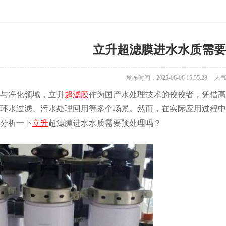
立升超滤膜进水水质需要
发布时间：2025-06-06 15:55:28
人
与净化领域，立升
超
滤膜
作为国产水处理技术的佼佼者，凭借高
环水过滤、污水处理回用等多个场景。然而，在实际应用过程中
分析一下
立升
超滤膜进水水质需要预处理吗？