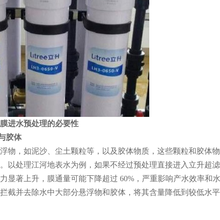
膜进水预处理的必要性
物与胶体
浮物，如泥沙、尘土颗粒等，以及胶体物质，这些颗粒和胶体物
。以处理江河地表水为例，如果不经过预处理直接进入立升超滤
力显著上升，膜通量可能下降超过 60%，严重影响产水效率和
拦截并去除水中大部分悬浮物和胶体，将其含量降低到较低水平