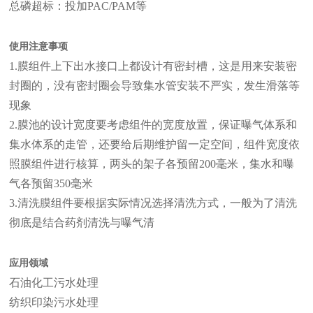
总磷超标：投加PAC/PAM等
使用注意事项
1.膜组件上下出水接口上都设计有密封槽，这是用来安装密
封圈的，没有密封圈会导致集水管安装不严实，发生滑落等
现象
2.膜池的设计宽度要考虑组件的宽度放置，保证曝气体系和
集水体系的走管，还要给后期维护留一定空间，组件宽度依
照膜组件进行核算，两头的架子各预留200毫米，集水和曝
气各预留350毫米
3.清洗膜组件要根据实际情况选择清洗方式，一般为了清洗
彻底是结合药剂清洗与曝气清
应用领域
石油化工污水处理
纺织印染污水处理