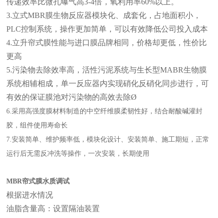
传递效率比微孔曝气高3-4倍，氧利用率60%以上。
3.立式MBR膜生物反应器模块化、成套化，占地面积小，
PLC控制系统，操作更加简单，可以有效降低公司投入成本
4.立升帘式膜性能与进口膜品牌相同，价格却更低，性价比
更高
5.污染物去除效率高，活性污泥系统与生长型MABR生物膜
系统相辅相成，单一反应器内实现硝化反硝化同步进行，可
有效的保证膜池对污染物的高效去除Ø
6.采用高强度膜材料制造的中空纤维膜柔韧性好，结合耐酸碱灌封
胶，组件使用寿命长
7.安装简单、维护频率低，模块化设计、安装简单、施工期短，正常
运行后无需反冲洗等操作，一次安装，长期使用
MBR帘式膜水质调试
根据进水情况
油脂含量高：设置隔油装置