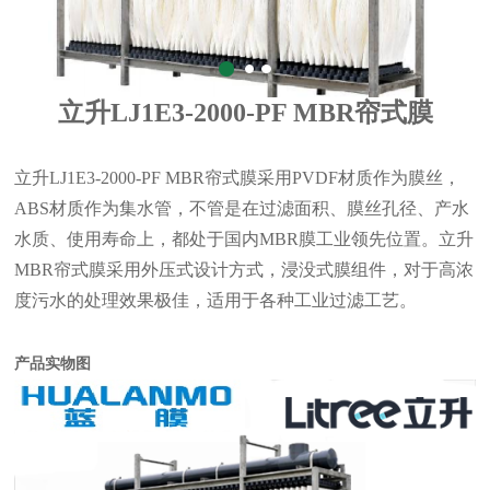
立升LJ1E3-2000-PF MBR帘式膜
立升LJ1E3-2000-PF MBR帘式膜采用PVDF材质作为膜丝，
ABS材质作为集水管，不管是在过滤面积、膜丝孔径、产水
水质、使用寿命上，都处于国内MBR膜工业领先位置。立升
MBR帘式膜采用外压式设计方式，浸没式膜组件，对于高浓
度污水的处理效果极佳，适用于各种工业过滤工艺。
产品实物图