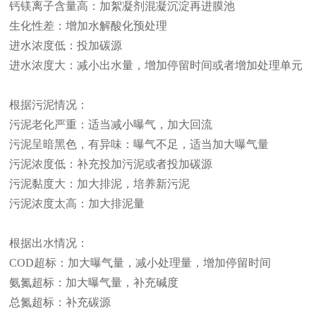
钙镁离子含量高：加絮凝剂混凝沉淀再进膜池
生化性差：增加水解酸化预处理
进水浓度低：投加碳源
进水浓度大：减小出水量，增加停留时间或者增加处理单元
根据污泥情况：
污泥老化严重：适当减小曝气，加大回流
污泥呈暗黑色，有异味：曝气不足，适当加大曝气量
污泥浓度低：补充投加污泥或者投加碳源
污泥黏度大：加大排泥，培养新污泥
污泥浓度太高：加大排泥量
根据出水情况：
COD超标：加大曝气量，减小处理量，增加停留时间
氨氮超标：加大曝气量，补充碱度
总氮超标：补充碳源