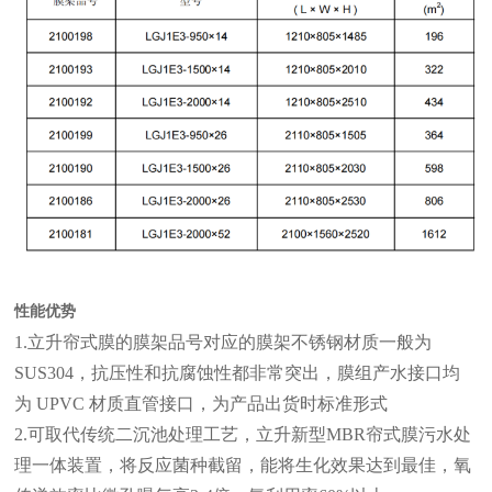
性能优势
1.立升帘式膜的膜架品号对应的膜架不锈钢材质一般为
SUS304，抗压性和抗腐蚀性都非常突出，膜组产水接口均
为 UPVC 材质直管接口，为产品出货时标准形式
2.可取代传统二沉池处理工艺，立升新型MBR帘式膜污水处
理一体装置，将反应菌种截留，能将生化效果达到最佳，氧